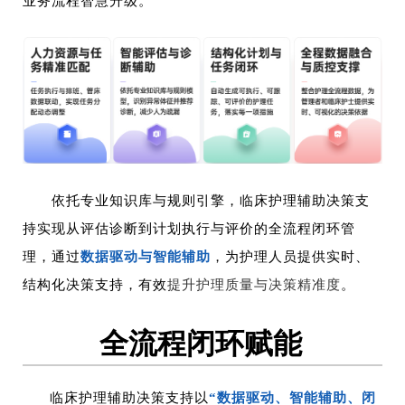
业务流程智慧升级。
依托专业知识库与
规则引擎
，临床护理辅助决策支
持实现从评估诊断到计划执行与评价的全流程闭环管
理，通过
数据驱动与智能辅助
，为护理人员提供实时、
结构化决策支持，有效
提升护理质量与决策精准度
。
全流程闭环赋能
临床护理辅助决策支持
以
“数据驱动、智能辅助、闭