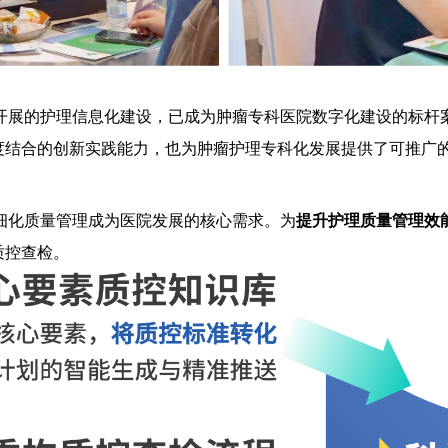
开展的护理信息化建设，已成为肿瘤专科医院数字化建设的标杆
度结合的创新实践能力，也为肿瘤护理专科化发展提供了可推广
细化质量管理成为医院发展的核心需求。为
提升护理质量管理效
质控查检。