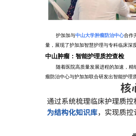
护加加与
中山大学肿瘤防治中心
合作
量，展现了护加加智慧护理与专科临床深
中山肿瘤：智能护理质控查检
随着医院高质量发展进程的加速，精
瘤防治中心与护加加联合研发出智能护理