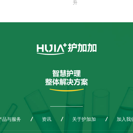
升
产品与服务
资讯
关于护加加
加入我