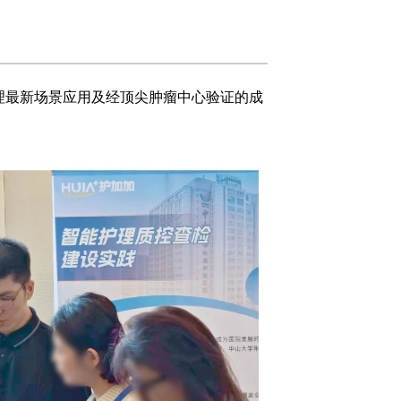
理最新场景应用及经顶尖肿瘤中心验证的成