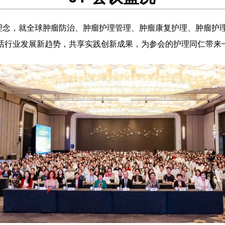
理念，就全球肿瘤防治、肿瘤护理管理、肿瘤康复护理、肿瘤护
共话行业发展新趋势，共享实践创新成果，为参会的护理同仁带