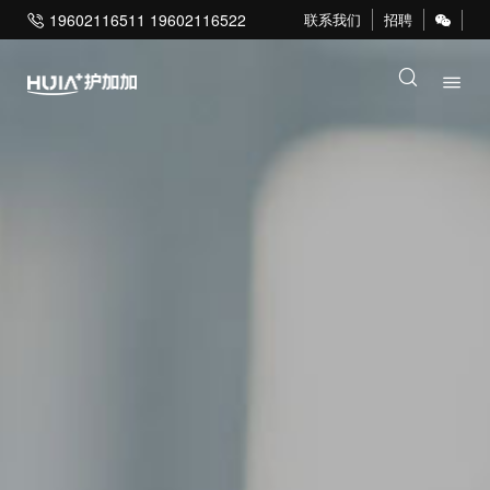
19602116511 19602116522
联系我们
招聘