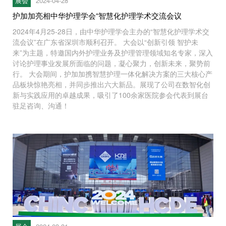
展会
2024-04-28
护加加亮相中华护理学会“智慧化护理学术交流会议
2024年4月25-28日，由中华护理学会主办的“智慧化护理学术交
流会议”在广东省深圳市顺利召开。 大会以“创新引领 智护未
来”为主题，特邀国内外护理业务及护理管理领域知名专家，深入
讨论护理事业发展所面临的问题，凝心聚力，创新未来，聚势前
行。 大会期间，护加加携智慧护理一体化解决方案的三大核心产
品板块惊艳亮相，并同步推出六大新品。展现了公司在数智化创
新与实践应用的卓越成果，吸引了100余家医院参会代表到展台
驻足咨询、沟通！