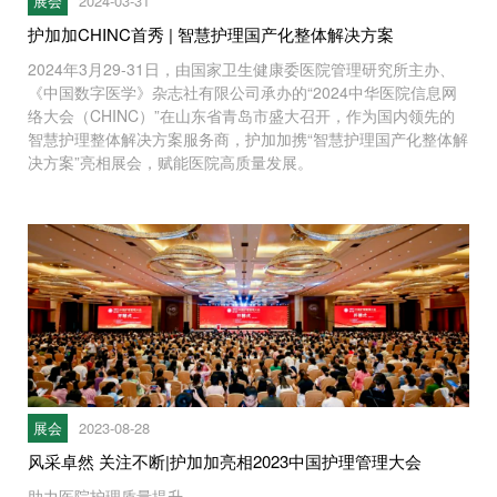
展会
2024-03-31
护加加CHINC首秀 | 智慧护理国产化整体解决方案
2024年3月29-31日，由国家卫生健康委医院管理研究所主办、
《中国数字医学》杂志社有限公司承办的“2024中华医院信息网
络大会（CHINC）”在山东省青岛市盛大召开，作为国内领先的
智慧护理整体解决方案服务商，护加加携“智慧护理国产化整体解
决方案”亮相展会，赋能医院高质量发展。
展会
2023-08-28
风采卓然 关注不断|护加加亮相2023中国护理管理大会
助力医院护理质量提升