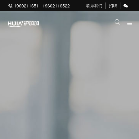
19602116511 19602116522
联系我们
招聘