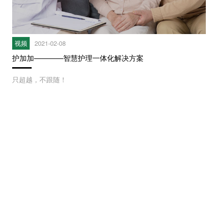
视频
2021-02-08
护加加————智慧护理一体化解决方案
只超越，不跟随！