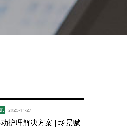
讯
2025-11-27
动护理解决方案 | 场景赋