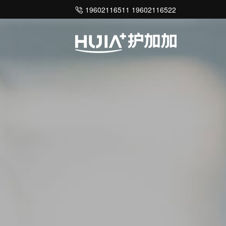
19602116511 19602116522